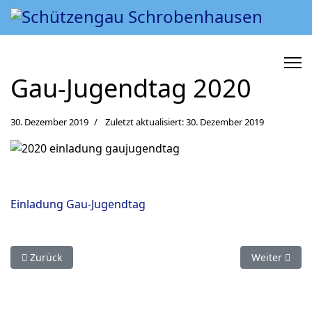
Gau-Jugendtag 2020
30. Dezember 2019
Zuletzt aktualisiert: 30. Dezember 2019
Einladung Gau-Jugendtag
Vorheriger Beitrag: Damen-Freundschaftsrunde 2020
Nächster Bei
Zurück
Weiter