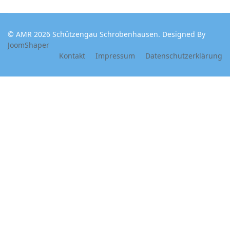
© AMR 2026 Schützengau Schrobenhausen. Designed By
JoomShaper
Kontakt
Impressum
Datenschutzerklärung