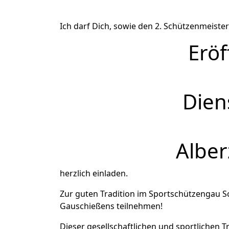
Ich darf Dich, sowie den 2. Schützenmeis
Erö
Dien
Alber
herzlich einladen.
Zur guten Tradition im Sportschützengau 
Gauschießens
teilnehmen!
Dieser gesellschaftlichen und sportlichen 