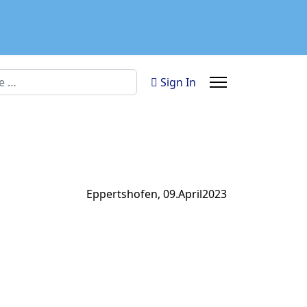
n
Sign In
Eppertshofen, 09.April2023