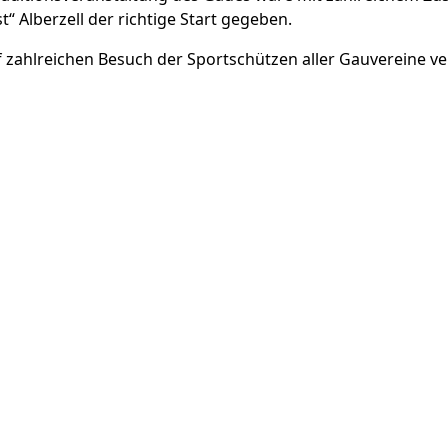
t“ Alberzell der richtige Start gegeben.
 zahlreichen Besuch der
Sportschützen aller Gauvereine ve
2/2023