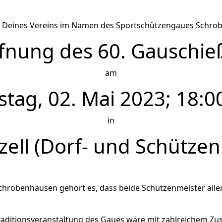
ter Deines Vereins im Namen des Sportschützengaues Schro
ffnung des 60. Gauschie
am
stag, 02. Mai 2023; 18:0
in
zell (Dorf- und Schütze
Schrobenhausen gehört es, dass
beide Schützenmeister alle
Traditionsveranstaltung des Gaues
wäre mit zahlreichem Zus