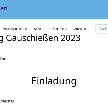
Suche
Meisterschaften
Sport
Über uns
Archiv
ng Gauschießen 2023
Einladung
meister,