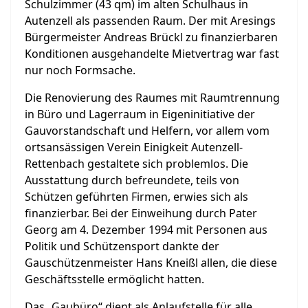
Schulzimmer (43 qm) im alten Schulhaus in
Autenzell als passenden Raum. Der mit Aresings
Bürgermeister Andreas Brückl zu finanzierbaren
Konditionen ausgehandelte Mietvertrag war fast
nur noch Formsache.
Die Renovierung des Raumes mit Raumtrennung
in Büro und Lagerraum in Eigeninitiative der
Gauvorstandschaft und Helfern, vor allem vom
ortsansässigen Verein Einigkeit Autenzell-
Rettenbach gestaltete sich problemlos. Die
Ausstattung durch befreundete, teils von
Schützen geführten Firmen, erwies sich als
finanzierbar. Bei der Einweihung durch Pater
Georg am 4. Dezember 1994 mit Personen aus
Politik und Schützensport dankte der
Gauschützenmeister Hans Kneißl allen, die diese
Geschäftsstelle ermöglicht hatten.
Das „Gaubüro“ dient als Anlaufstelle für alle