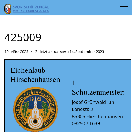
425009
12. März 2023
Zuletzt aktualisiert: 14. September 2023
Eichenlaub
Hirschenhausen
1.
Schützenmeister:
Josef Grünwald jun.
Lohestr. 2
85305 Hirschenhausen
08250 / 1639