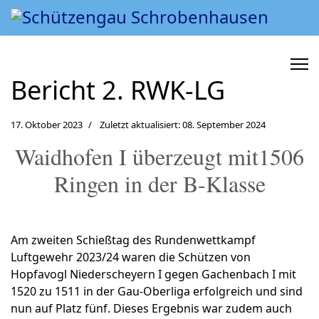
Bericht 2. RWK-LG
17. Oktober 2023
Zuletzt aktualisiert: 08. September 2024
Waidhofen I überzeugt mit1506
Ringen in der B-Klasse
Am zweiten Schießtag des Rundenwettkampf
Luftgewehr 2023/24 waren die Schützen von
Hopfavogl Niederscheyern I gegen Gachenbach I mit
1520 zu 1511 in der Gau-Oberliga erfolgreich und sind
nun auf Platz fünf. Dieses Ergebnis war zudem auch