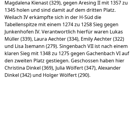
Magdalena Kienast (329), gegen Aresing II mit 1357 zu
1345 holen und sind damit auf dem dritten Platz.
Weilach IV erkämpfte sich in der H-Süd die
Tabellenspitze mit einem 1274 zu 1258 Sieg gegen
Junkenhofen IV. Verantwortlich hierfür waren Lukas
Müller (339), Laura Aechter (334), Emily Aechter (322)
und Lisa Isemann (279). Singenbach VII ist nach einem
klaren Sieg mit 1348 zu 1275 gegen Gachenbach VI auf
den zweiten Platz gestiegen. Geschossen haben hier
Christina Dinkel (369), Julia Wölfert (347), Alexander
Dinkel (342) und Holger Wölfert (290).