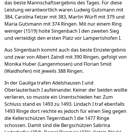
das beste Mannschaftsergebnis des Tages. Für diese
Leistung verantwortlich waren Ludwig Gutsmann mit
384, Carolina Fetzer mit 383, Martin Würfl mit 379 und
Maria Gutsmann mit 374 Ringen. Mit nur einem Ring
weniger (1519) holte Singenbach I den zweiten Sieg
und verteidigt den ersten Platz vor Lampertshofen I.
Aus Singenbach kommt auch das beste Einzelergebnis
und zwar von Albert Zaindl mit 390 Ringen, gefolgt von
Monika Huber (Langenmosen) und Florian Smid
(Waidhofen) mit jeweils 388 Ringen.
In der Gauliga trafen Adelshausen I und
Oberlauterbach I aufeinander. Keiner der beiden wollte
verlieren, so musste ein Unentschieden her. Zum
Schluss stand es 1493 zu 1493. Lindach I traf ebenfalls
1493 Ringe dort reichte es jedoch für einen Sieg gegen
die Kellerschützen Tegernbach I die 1477 Ringe
schossen. Damit sind die Bergschützen Sabrina