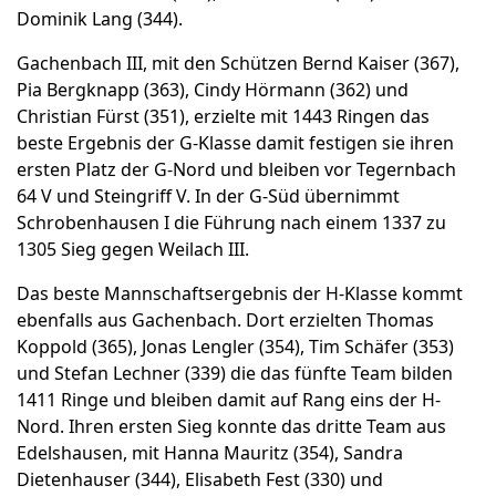
Dominik Lang (344).
Gachenbach III, mit den Schützen Bernd Kaiser (367),
Pia Bergknapp (363), Cindy Hörmann (362) und
Christian Fürst (351), erzielte mit 1443 Ringen das
beste Ergebnis der G-Klasse damit festigen sie ihren
ersten Platz der G-Nord und bleiben vor Tegernbach
64 V und Steingriff V. In der G-Süd übernimmt
Schrobenhausen I die Führung nach einem 1337 zu
1305 Sieg gegen Weilach III.
Das beste Mannschaftsergebnis der H-Klasse kommt
ebenfalls aus Gachenbach. Dort erzielten Thomas
Koppold (365), Jonas Lengler (354), Tim Schäfer (353)
und Stefan Lechner (339) die das fünfte Team bilden
1411 Ringe und bleiben damit auf Rang eins der H-
Nord. Ihren ersten Sieg konnte das dritte Team aus
Edelshausen, mit Hanna Mauritz (354), Sandra
Dietenhauser (344), Elisabeth Fest (330) und